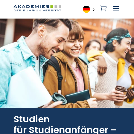

Studien
für Studienanfänger –