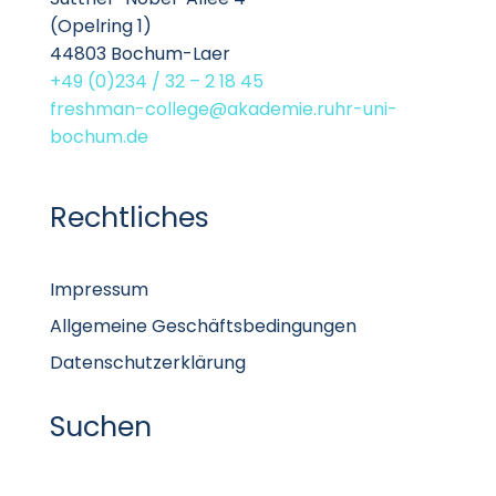
(Opelring 1)
44803 Bochum-Laer
+49 (0)234 / 32 – 2 18 45
freshman-college@akademie.ruhr-uni-
bochum.de
Rechtliches
Impressum
Allgemeine Geschäftsbedingungen
Datenschutzerklärung
Suchen