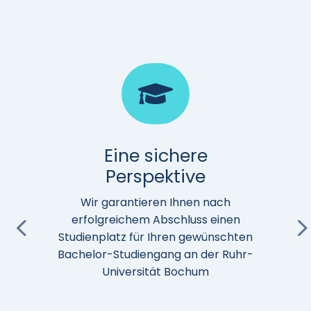

Eine sichere
Perspektive
nn
V
d
Wir garantieren Ihnen nach
erfolgreichem Abschluss einen
Studienplatz für Ihren gewünschten
Bachelor-Studiengang an der Ruhr-
Universität Bochum