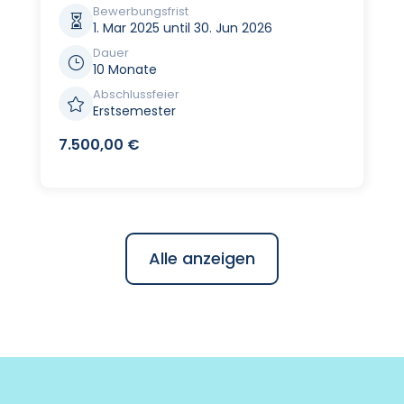
Bewerbungsfrist

1. Mar 2025 until 30. Jun 2026
Dauer
}
10 Monate
Abschlussfeier

Erstsemester
7.500,00
€
Alle anzeigen