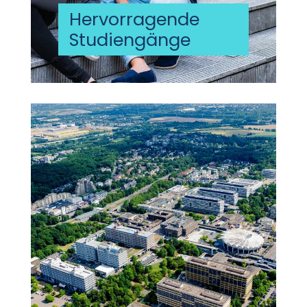
Hervorragende
Studiengänge