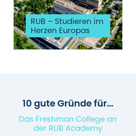
RUB – Studieren im
Herzen Europas
10 gute Gründe für…
Das Freshman College an
der RUB Academy